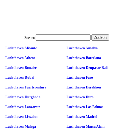
Zoeken
Luchthaven Alicante
Luchthaven Antalya
Luchthaven Athene
Luchthaven Barcelona
Luchthaven Bonaire
Luchthaven Denpasar Bali
Luchthaven Dubai
Luchthaven Faro
Luchthaven Fuerteventura
Luchthaven Heraklion
Luchthaven Hurghada
Luchthaven Ibiza
Luchthaven Lanzarote
Luchthaven Las Palmas
Luchthaven Lissabon
Luchthaven Madrid
Luchthaven Malaga
Luchthaven Marsa Alam