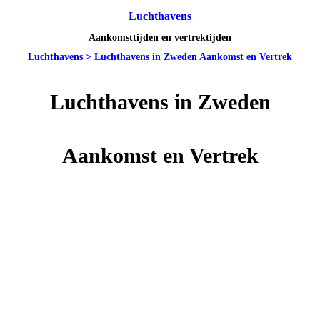
Luchthavens
Aankomsttijden en vertrektijden
Luchthavens
>
Luchthavens in Zweden Aankomst en Vertrek
Luchthavens in Zweden
Aankomst en Vertrek