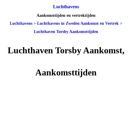
Luchthavens
Aankomsttijden en vertrektijden
Luchthavens
>
Luchthavens in Zweden Aankomst en Vertrek
>
Luchthaven Torsby Aankomsttijden
Luchthaven Torsby Aankomst,
Aankomsttijden