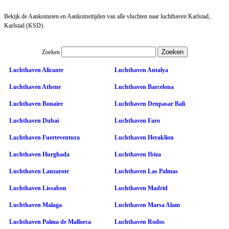
Bekijk de Aankomsten en Aankomsttijden van alle vluchten naar luchthaven Karlstad,
Karlstad (KSD).
Zoeken
Luchthaven Alicante
Luchthaven Antalya
Luchthaven Athene
Luchthaven Barcelona
Luchthaven Bonaire
Luchthaven Denpasar Bali
Luchthaven Dubai
Luchthaven Faro
Luchthaven Fuerteventura
Luchthaven Heraklion
Luchthaven Hurghada
Luchthaven Ibiza
Luchthaven Lanzarote
Luchthaven Las Palmas
Luchthaven Lissabon
Luchthaven Madrid
Luchthaven Malaga
Luchthaven Marsa Alam
Luchthaven Palma de Mallorca
Luchthaven Rodos