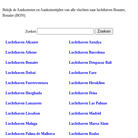
Bekijk de Aankomsten en Aankomsttijden van alle vluchten naar luchthaven Bonaire,
Bonaire (BON).
Zoeken
Luchthaven Alicante
Luchthaven Antalya
Luchthaven Athene
Luchthaven Barcelona
Luchthaven Bonaire
Luchthaven Denpasar Bali
Luchthaven Dubai
Luchthaven Faro
Luchthaven Fuerteventura
Luchthaven Heraklion
Luchthaven Hurghada
Luchthaven Ibiza
Luchthaven Lanzarote
Luchthaven Las Palmas
Luchthaven Lissabon
Luchthaven Madrid
Luchthaven Malaga
Luchthaven Marsa Alam
Luchthaven Palma de Mallorca
Luchthaven Rodos