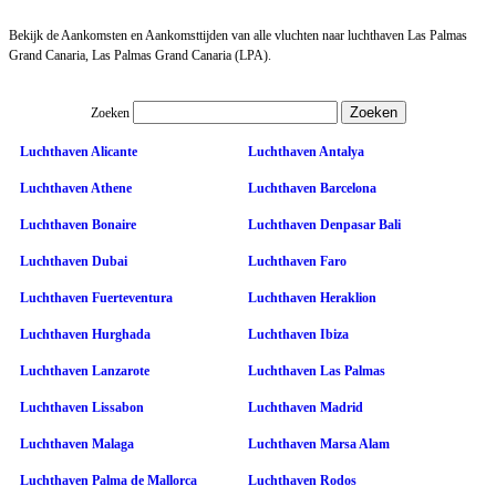
Bekijk de Aankomsten en Aankomsttijden van alle vluchten naar luchthaven Las Palmas
Grand Canaria, Las Palmas Grand Canaria (LPA).
Zoeken
Luchthaven Alicante
Luchthaven Antalya
Luchthaven Athene
Luchthaven Barcelona
Luchthaven Bonaire
Luchthaven Denpasar Bali
Luchthaven Dubai
Luchthaven Faro
Luchthaven Fuerteventura
Luchthaven Heraklion
Luchthaven Hurghada
Luchthaven Ibiza
Luchthaven Lanzarote
Luchthaven Las Palmas
Luchthaven Lissabon
Luchthaven Madrid
Luchthaven Malaga
Luchthaven Marsa Alam
Luchthaven Palma de Mallorca
Luchthaven Rodos