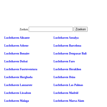
Zoeken
Luchthaven Alicante
Luchthaven Antalya
Luchthaven Athene
Luchthaven Barcelona
Luchthaven Bonaire
Luchthaven Denpasar Bali
Luchthaven Dubai
Luchthaven Faro
Luchthaven Fuerteventura
Luchthaven Heraklion
Luchthaven Hurghada
Luchthaven Ibiza
Luchthaven Lanzarote
Luchthaven Las Palmas
Luchthaven Lissabon
Luchthaven Madrid
Luchthaven Malaga
Luchthaven Marsa Alam