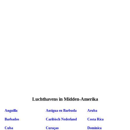
Luchthavens in Midden-Amerika
Anguilla
Antigua en Barbuda
Aruba
Barbados
Caribisch Nederland
Costa Rica
Cuba
Curaçao
Dominica