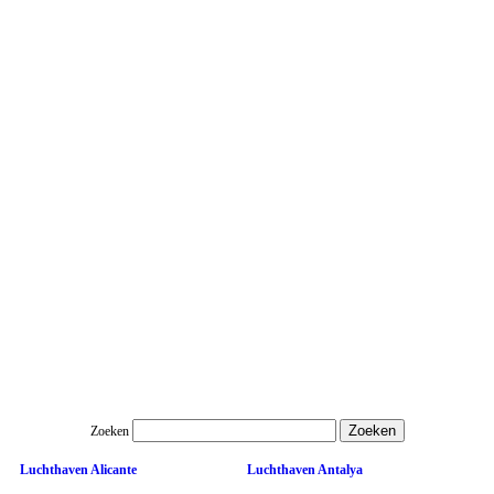
Zoeken
Luchthaven Alicante
Luchthaven Antalya