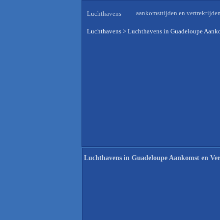
aankomsttijden en vertrektijde
Luchthavens
Luchthavens
>
Luchthavens in Guadeloupe Aanko
Luchthavens in Guadeloupe Aankomst en Ver