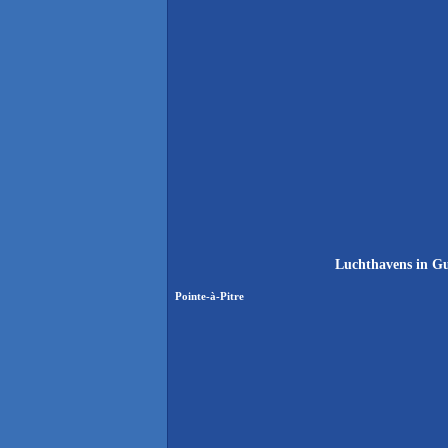
Luchthavens in Gu
Pointe-à-Pitre