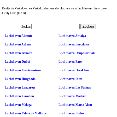
Bekijk de Vertrekken en Vertrektijden van alle vluchten vanaf luchthaven Healy Lake,
Healy Lake (HKB).
Zoeken
Luchthaven Alicante
Luchthaven Antalya
Luchthaven Athene
Luchthaven Barcelona
Luchthaven Bonaire
Luchthaven Denpasar Bali
Luchthaven Dubai
Luchthaven Faro
Luchthaven Fuerteventura
Luchthaven Heraklion
Luchthaven Hurghada
Luchthaven Ibiza
Luchthaven Lanzarote
Luchthaven Las Palmas
Luchthaven Lissabon
Luchthaven Madrid
Luchthaven Malaga
Luchthaven Marsa Alam
Luchthaven Palma de Mallorca
Luchthaven Rodos