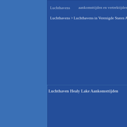
aankomsttijden en vertrektijde
Luchthavens
Luchthavens
>
Luchthavens in Verenigde Staten 
Luchthaven Healy Lake Aankomsttijden