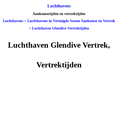
Luchthavens
Aankomsttijden en vertrektijden
Luchthavens
>
Luchthavens in Verenigde Staten Aankomst en Vertrek
>
Luchthaven Glendive Vertrektijden
Luchthaven Glendive Vertrek,
Vertrektijden