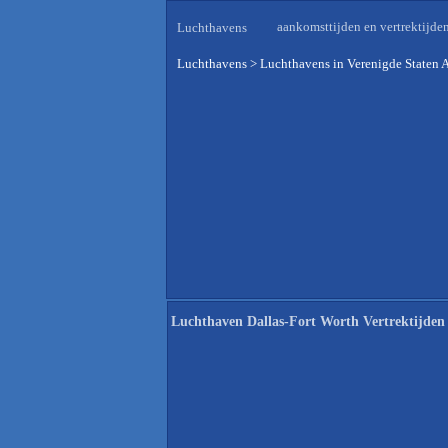
aankomsttijden en vertrektijde
Luchthavens
Luchthavens
>
Luchthavens in Verenigde Staten 
Luchthaven Dallas-Fort Worth Vertrektijden