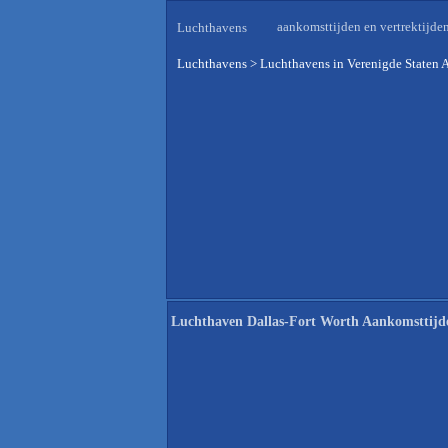
aankomsttijden en vertrektijde
Luchthavens
Luchthavens
>
Luchthavens in Verenigde Staten 
Luchthaven Dallas-Fort Worth Aankomsttijd