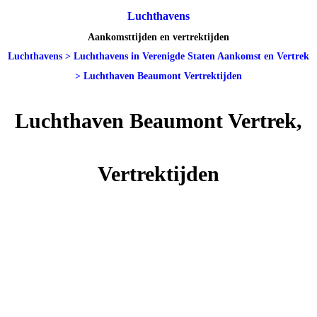
Luchthavens
Aankomsttijden en vertrektijden
Luchthavens
>
Luchthavens in Verenigde Staten Aankomst en Vertrek
>
Luchthaven Beaumont Vertrektijden
Luchthaven Beaumont Vertrek,
Vertrektijden