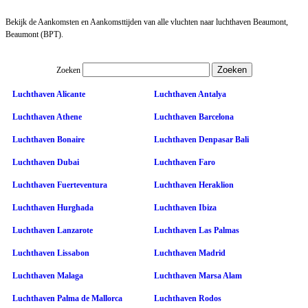
Bekijk de Aankomsten en Aankomsttijden van alle vluchten naar luchthaven Beaumont,
Beaumont (BPT).
Zoeken
Luchthaven Alicante
Luchthaven Antalya
Luchthaven Athene
Luchthaven Barcelona
Luchthaven Bonaire
Luchthaven Denpasar Bali
Luchthaven Dubai
Luchthaven Faro
Luchthaven Fuerteventura
Luchthaven Heraklion
Luchthaven Hurghada
Luchthaven Ibiza
Luchthaven Lanzarote
Luchthaven Las Palmas
Luchthaven Lissabon
Luchthaven Madrid
Luchthaven Malaga
Luchthaven Marsa Alam
Luchthaven Palma de Mallorca
Luchthaven Rodos