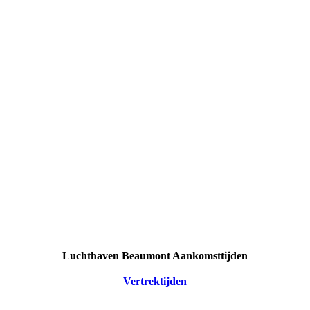
Luchthaven Beaumont Aankomsttijden
Vertrektijden