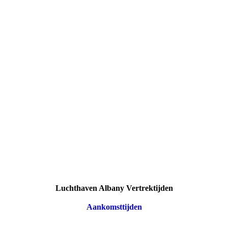
Luchthaven Albany Vertrektijden
Aankomsttijden