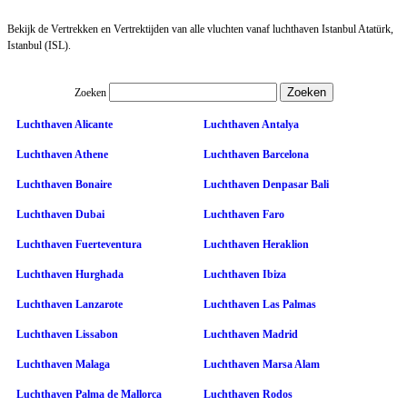
Bekijk de Vertrekken en Vertrektijden van alle vluchten vanaf luchthaven Istanbul Atatürk,
Istanbul (ISL).
Zoeken
Luchthaven Alicante
Luchthaven Antalya
Luchthaven Athene
Luchthaven Barcelona
Luchthaven Bonaire
Luchthaven Denpasar Bali
Luchthaven Dubai
Luchthaven Faro
Luchthaven Fuerteventura
Luchthaven Heraklion
Luchthaven Hurghada
Luchthaven Ibiza
Luchthaven Lanzarote
Luchthaven Las Palmas
Luchthaven Lissabon
Luchthaven Madrid
Luchthaven Malaga
Luchthaven Marsa Alam
Luchthaven Palma de Mallorca
Luchthaven Rodos