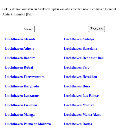
Bekijk de Aankomsten en Aankomsttijden van alle vluchten naar luchthaven Istanbul
Atatürk, Istanbul (ISL).
Zoeken
Luchthaven Alicante
Luchthaven Antalya
Luchthaven Athene
Luchthaven Barcelona
Luchthaven Bonaire
Luchthaven Denpasar Bali
Luchthaven Dubai
Luchthaven Faro
Luchthaven Fuerteventura
Luchthaven Heraklion
Luchthaven Hurghada
Luchthaven Ibiza
Luchthaven Lanzarote
Luchthaven Las Palmas
Luchthaven Lissabon
Luchthaven Madrid
Luchthaven Malaga
Luchthaven Marsa Alam
Luchthaven Palma de Mallorca
Luchthaven Rodos