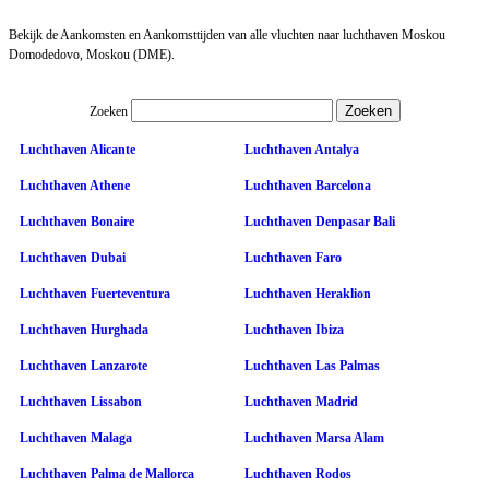
Bekijk de Aankomsten en Aankomsttijden van alle vluchten naar luchthaven Moskou
Domodedovo, Moskou (DME).
Zoeken
Luchthaven Alicante
Luchthaven Antalya
Luchthaven Athene
Luchthaven Barcelona
Luchthaven Bonaire
Luchthaven Denpasar Bali
Luchthaven Dubai
Luchthaven Faro
Luchthaven Fuerteventura
Luchthaven Heraklion
Luchthaven Hurghada
Luchthaven Ibiza
Luchthaven Lanzarote
Luchthaven Las Palmas
Luchthaven Lissabon
Luchthaven Madrid
Luchthaven Malaga
Luchthaven Marsa Alam
Luchthaven Palma de Mallorca
Luchthaven Rodos