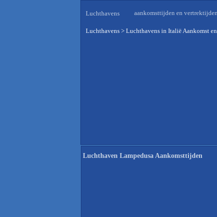
aankomsttijden en vertrektijde
Luchthavens
Luchthavens
>
Luchthavens in Italië Aankomst en
Luchthaven Lampedusa Aankomsttijden