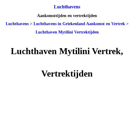
Luchthavens
Aankomsttijden en vertrektijden
Luchthavens
>
Luchthavens in Griekenland Aankomst en Vertrek
>
Luchthaven Mytilini Vertrektijden
Luchthaven Mytilini Vertrek,
Vertrektijden