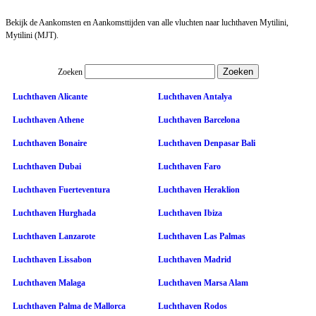
Bekijk de Aankomsten en Aankomsttijden van alle vluchten naar luchthaven Mytilini,
Mytilini (MJT).
Zoeken
Luchthaven Alicante
Luchthaven Antalya
Luchthaven Athene
Luchthaven Barcelona
Luchthaven Bonaire
Luchthaven Denpasar Bali
Luchthaven Dubai
Luchthaven Faro
Luchthaven Fuerteventura
Luchthaven Heraklion
Luchthaven Hurghada
Luchthaven Ibiza
Luchthaven Lanzarote
Luchthaven Las Palmas
Luchthaven Lissabon
Luchthaven Madrid
Luchthaven Malaga
Luchthaven Marsa Alam
Luchthaven Palma de Mallorca
Luchthaven Rodos