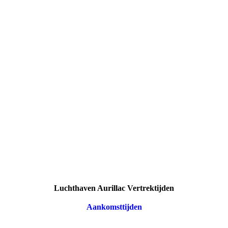
Luchthaven Aurillac Vertrektijden
Aankomsttijden