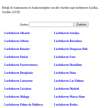
Bekijk de Aankomsten en Aankomsttijden van alle vluchten naar luchthaven Aurillac,
Aurillac (AUR).
Zoeken
Luchthaven Alicante
Luchthaven Antalya
Luchthaven Athene
Luchthaven Barcelona
Luchthaven Bonaire
Luchthaven Denpasar Bali
Luchthaven Dubai
Luchthaven Faro
Luchthaven Fuerteventura
Luchthaven Heraklion
Luchthaven Hurghada
Luchthaven Ibiza
Luchthaven Lanzarote
Luchthaven Las Palmas
Luchthaven Lissabon
Luchthaven Madrid
Luchthaven Malaga
Luchthaven Marsa Alam
Luchthaven Palma de Mallorca
Luchthaven Rodos