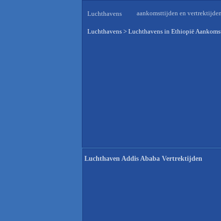
aankomsttijden en vertrektijde
Luchthavens
Luchthavens
>
Luchthavens in Ethiopië Aankomst
Luchthaven Addis Ababa Vertrektijden