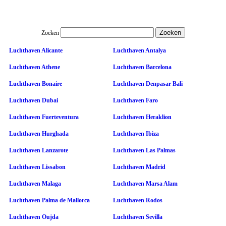
Zoeken
Luchthaven Alicante
Luchthaven Antalya
Luchthaven Athene
Luchthaven Barcelona
Luchthaven Bonaire
Luchthaven Denpasar Bali
Luchthaven Dubai
Luchthaven Faro
Luchthaven Fuerteventura
Luchthaven Heraklion
Luchthaven Hurghada
Luchthaven Ibiza
Luchthaven Lanzarote
Luchthaven Las Palmas
Luchthaven Lissabon
Luchthaven Madrid
Luchthaven Malaga
Luchthaven Marsa Alam
Luchthaven Palma de Mallorca
Luchthaven Rodos
Luchthaven Oujda
Luchthaven Sevilla