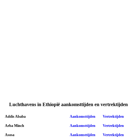
Luchthavens in Ethiopië aankomsttijden en vertrektijden
Addis Ababa
Aankomsttijden
Vertrektijden
Arba Minch
Aankomsttijden
Vertrektijden
Asosa
Aankomsttijden
Vertrektijden