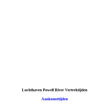
Luchthaven Powell River Vertrektijden
Aankomsttijden