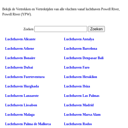
Bekijk de Vertrekken en Vertrektijden van alle vluchten vanaf luchthaven Powell River,
Powell River (YPW).
Zoeken
Luchthaven Alicante
Luchthaven Antalya
Luchthaven Athene
Luchthaven Barcelona
Luchthaven Bonaire
Luchthaven Denpasar Bali
Luchthaven Dubai
Luchthaven Faro
Luchthaven Fuerteventura
Luchthaven Heraklion
Luchthaven Hurghada
Luchthaven Ibiza
Luchthaven Lanzarote
Luchthaven Las Palmas
Luchthaven Lissabon
Luchthaven Madrid
Luchthaven Malaga
Luchthaven Marsa Alam
Luchthaven Palma de Mallorca
Luchthaven Rodos