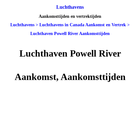
Luchthavens
Aankomsttijden en vertrektijden
Luchthavens
>
Luchthavens in Canada Aankomst en Vertrek
>
Luchthaven Powell River Aankomsttijden
Luchthaven Powell River
Aankomst, Aankomsttijden