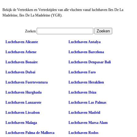
Bekijk de Vertrekken en Vertrektijden van alle vluchten vanaf luchthaven Iles De La
Madeleine, Iles De La Madeleine (YGR).
Zoeken
Luchthaven Alicante
Luchthaven Antalya
Luchthaven Athene
Luchthaven Barcelona
Luchthaven Bonaire
Luchthaven Denpasar Bali
Luchthaven Dubai
Luchthaven Faro
Luchthaven Fuerteventura
Luchthaven Heraklion
Luchthaven Hurghada
Luchthaven Ibiza
Luchthaven Lanzarote
Luchthaven Las Palmas
Luchthaven Lissabon
Luchthaven Madrid
Luchthaven Malaga
Luchthaven Marsa Alam
Luchthaven Palma de Mallorca
Luchthaven Rodos