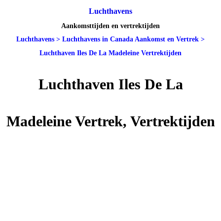
Luchthavens
Aankomsttijden en vertrektijden
Luchthavens
>
Luchthavens in Canada Aankomst en Vertrek
>
Luchthaven Iles De La Madeleine Vertrektijden
Luchthaven Iles De La
Madeleine Vertrek, Vertrektijden