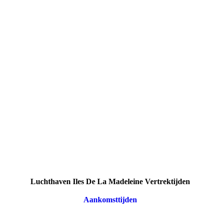
Luchthaven Iles De La Madeleine Vertrektijden
Aankomsttijden