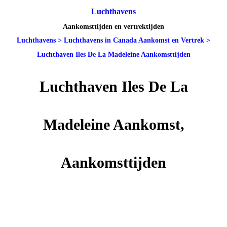
Luchthavens
Aankomsttijden en vertrektijden
Luchthavens
>
Luchthavens in Canada Aankomst en Vertrek
>
Luchthaven Iles De La Madeleine Aankomsttijden
Luchthaven Iles De La
Madeleine Aankomst,
Aankomsttijden