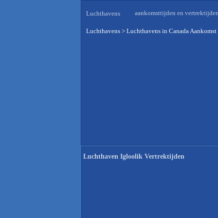
aankomsttijden en vertrektijde
Luchthavens
Luchthavens
>
Luchthavens in Canada Aankomst 
Luchthaven Igloolik Vertrektijden