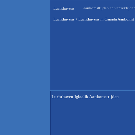
aankomsttijden en vertrektijde
Luchthavens
Luchthavens
>
Luchthavens in Canada Aankomst 
Luchthaven Igloolik Aankomsttijden