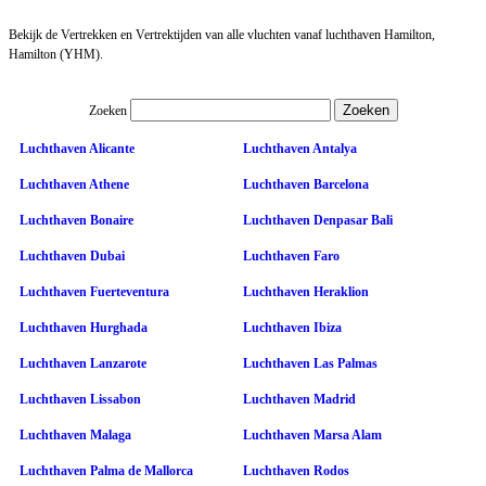
Bekijk de Vertrekken en Vertrektijden van alle vluchten vanaf luchthaven Hamilton,
Hamilton (YHM).
Zoeken
Luchthaven Alicante
Luchthaven Antalya
Luchthaven Athene
Luchthaven Barcelona
Luchthaven Bonaire
Luchthaven Denpasar Bali
Luchthaven Dubai
Luchthaven Faro
Luchthaven Fuerteventura
Luchthaven Heraklion
Luchthaven Hurghada
Luchthaven Ibiza
Luchthaven Lanzarote
Luchthaven Las Palmas
Luchthaven Lissabon
Luchthaven Madrid
Luchthaven Malaga
Luchthaven Marsa Alam
Luchthaven Palma de Mallorca
Luchthaven Rodos