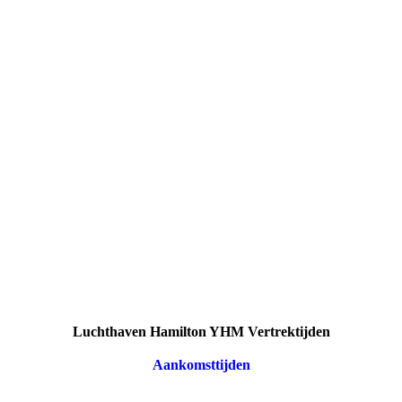
Luchthaven Hamilton YHM Vertrektijden
Aankomsttijden