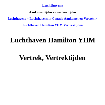
Luchthavens
Aankomsttijden en vertrektijden
Luchthavens
>
Luchthavens in Canada Aankomst en Vertrek
>
Luchthaven Hamilton YHM Vertrektijden
Luchthaven Hamilton YHM
Vertrek, Vertrektijden