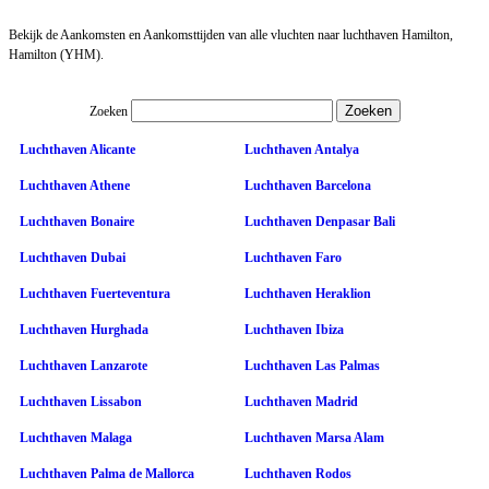
Bekijk de Aankomsten en Aankomsttijden van alle vluchten naar luchthaven Hamilton,
Hamilton (YHM).
Zoeken
Luchthaven Alicante
Luchthaven Antalya
Luchthaven Athene
Luchthaven Barcelona
Luchthaven Bonaire
Luchthaven Denpasar Bali
Luchthaven Dubai
Luchthaven Faro
Luchthaven Fuerteventura
Luchthaven Heraklion
Luchthaven Hurghada
Luchthaven Ibiza
Luchthaven Lanzarote
Luchthaven Las Palmas
Luchthaven Lissabon
Luchthaven Madrid
Luchthaven Malaga
Luchthaven Marsa Alam
Luchthaven Palma de Mallorca
Luchthaven Rodos