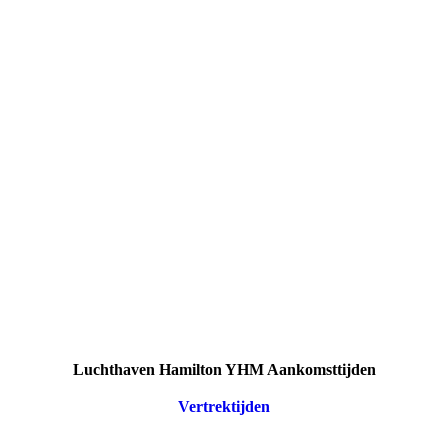
Luchthaven Hamilton YHM Aankomsttijden
Vertrektijden