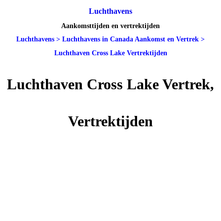
Luchthavens
Aankomsttijden en vertrektijden
Luchthavens
>
Luchthavens in Canada Aankomst en Vertrek
>
Luchthaven Cross Lake Vertrektijden
Luchthaven Cross Lake Vertrek,
Vertrektijden