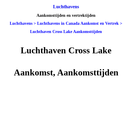
Luchthavens
Aankomsttijden en vertrektijden
Luchthavens
>
Luchthavens in Canada Aankomst en Vertrek
>
Luchthaven Cross Lake Aankomsttijden
Luchthaven Cross Lake
Aankomst, Aankomsttijden