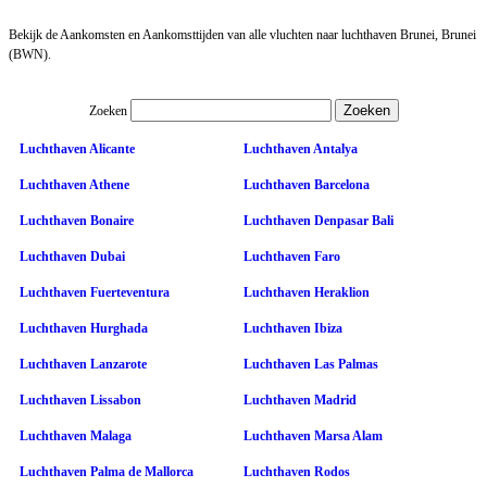
Bekijk de Aankomsten en Aankomsttijden van alle vluchten naar luchthaven Brunei, Brunei
(BWN).
Zoeken
Luchthaven Alicante
Luchthaven Antalya
Luchthaven Athene
Luchthaven Barcelona
Luchthaven Bonaire
Luchthaven Denpasar Bali
Luchthaven Dubai
Luchthaven Faro
Luchthaven Fuerteventura
Luchthaven Heraklion
Luchthaven Hurghada
Luchthaven Ibiza
Luchthaven Lanzarote
Luchthaven Las Palmas
Luchthaven Lissabon
Luchthaven Madrid
Luchthaven Malaga
Luchthaven Marsa Alam
Luchthaven Palma de Mallorca
Luchthaven Rodos