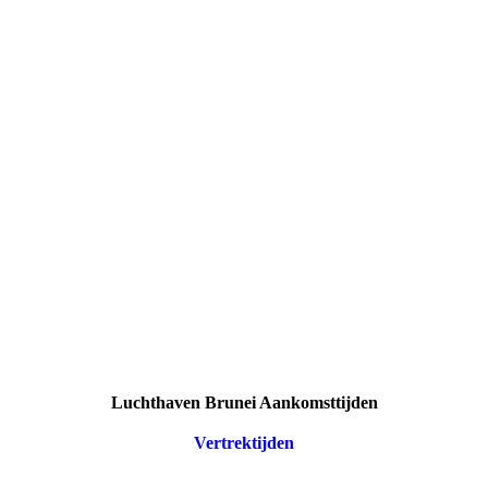
Luchthaven Brunei Aankomsttijden
Vertrektijden