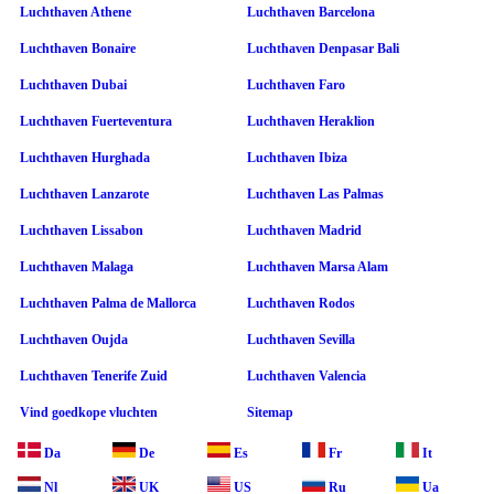
Luchthaven Athene
Luchthaven Barcelona
Luchthaven Bonaire
Luchthaven Denpasar Bali
Luchthaven Dubai
Luchthaven Faro
Luchthaven Fuerteventura
Luchthaven Heraklion
Luchthaven Hurghada
Luchthaven Ibiza
Luchthaven Lanzarote
Luchthaven Las Palmas
Luchthaven Lissabon
Luchthaven Madrid
Luchthaven Malaga
Luchthaven Marsa Alam
Luchthaven Palma de Mallorca
Luchthaven Rodos
Luchthaven Oujda
Luchthaven Sevilla
Luchthaven Tenerife Zuid
Luchthaven Valencia
Vind goedkope vluchten
Sitemap
Da
De
Es
Fr
It
Nl
UK
US
Ru
Ua