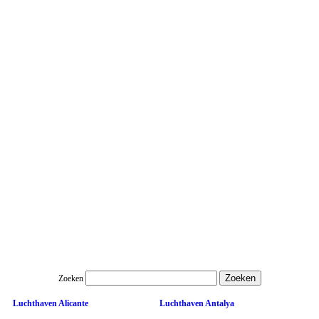
Zoeken
Luchthaven Alicante
Luchthaven Antalya