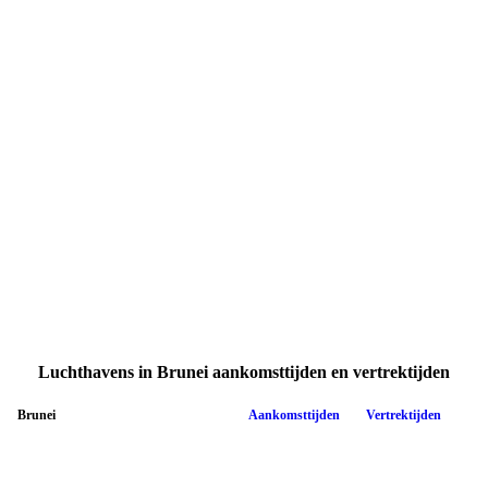
Luchthavens in Brunei aankomsttijden en vertrektijden
Brunei
Aankomsttijden
Vertrektijden