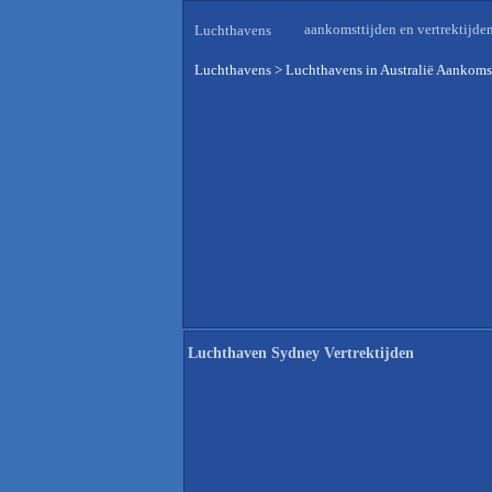
aankomsttijden en vertrektijde
Luchthavens
Luchthavens
>
Luchthavens in Australië Aankomst
Luchthaven Sydney Vertrektijden