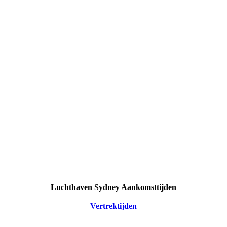
Luchthaven Sydney Aankomsttijden
Vertrektijden