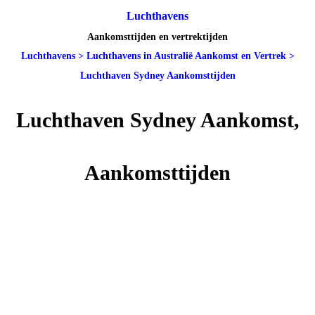
Luchthavens
Aankomsttijden en vertrektijden
Luchthavens
>
Luchthavens in Australië Aankomst en Vertrek
>
Luchthaven Sydney Aankomsttijden
Luchthaven Sydney Aankomst,
Aankomsttijden