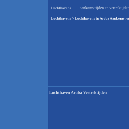
aankomsttijden en vertrektijde
Luchthavens
Luchthavens
>
Luchthavens in Aruba Aankomst en
Luchthaven Aruba Vertrektijden