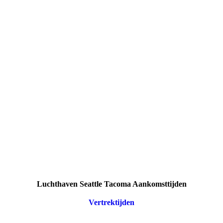
Luchthaven Seattle Tacoma Aankomsttijden
Vertrektijden