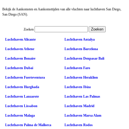
Bekijk de Aankomsten en Aankomsttijden van alle vluchten naar luchthaven San Diego,
San Diego (SAN).
Zoeken
Luchthaven Alicante
Luchthaven Antalya
Luchthaven Athene
Luchthaven Barcelona
Luchthaven Bonaire
Luchthaven Denpasar Bali
Luchthaven Dubai
Luchthaven Faro
Luchthaven Fuerteventura
Luchthaven Heraklion
Luchthaven Hurghada
Luchthaven Ibiza
Luchthaven Lanzarote
Luchthaven Las Palmas
Luchthaven Lissabon
Luchthaven Madrid
Luchthaven Malaga
Luchthaven Marsa Alam
Luchthaven Palma de Mallorca
Luchthaven Rodos