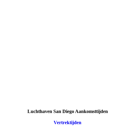
Luchthaven San Diego Aankomsttijden
Vertrektijden