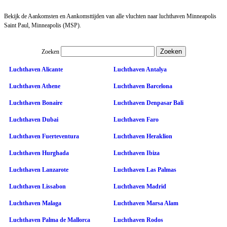
Bekijk de Aankomsten en Aankomsttijden van alle vluchten naar luchthaven Minneapolis
Saint Paul, Minneapolis (MSP).
Zoeken
Luchthaven Alicante
Luchthaven Antalya
Luchthaven Athene
Luchthaven Barcelona
Luchthaven Bonaire
Luchthaven Denpasar Bali
Luchthaven Dubai
Luchthaven Faro
Luchthaven Fuerteventura
Luchthaven Heraklion
Luchthaven Hurghada
Luchthaven Ibiza
Luchthaven Lanzarote
Luchthaven Las Palmas
Luchthaven Lissabon
Luchthaven Madrid
Luchthaven Malaga
Luchthaven Marsa Alam
Luchthaven Palma de Mallorca
Luchthaven Rodos