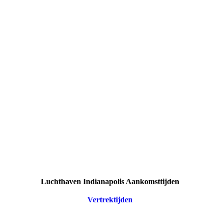
Luchthaven Indianapolis Aankomsttijden
Vertrektijden