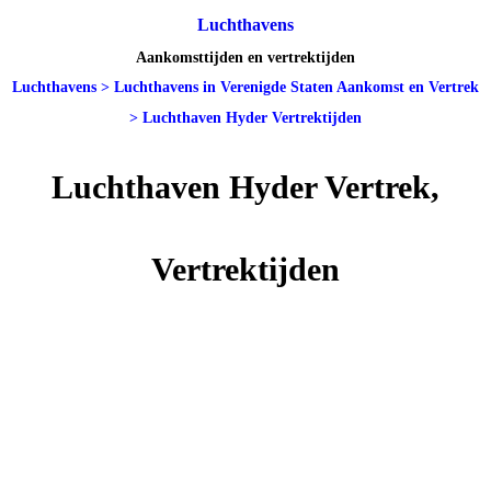
Luchthavens
Aankomsttijden en vertrektijden
Luchthavens
>
Luchthavens in Verenigde Staten Aankomst en Vertrek
>
Luchthaven Hyder Vertrektijden
Luchthaven Hyder Vertrek,
Vertrektijden