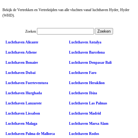
Bekijk de Vertrekken en Vertrektijden van alle vluchten vanaf luchthaven Hyder, Hyder
(WHD).
Zoeken
Luchthaven Alicante
Luchthaven Antalya
Luchthaven Athene
Luchthaven Barcelona
Luchthaven Bonaire
Luchthaven Denpasar Bali
Luchthaven Dubai
Luchthaven Faro
Luchthaven Fuerteventura
Luchthaven Heraklion
Luchthaven Hurghada
Luchthaven Ibiza
Luchthaven Lanzarote
Luchthaven Las Palmas
Luchthaven Lissabon
Luchthaven Madrid
Luchthaven Malaga
Luchthaven Marsa Alam
Luchthaven Palma de Mallorca
Luchthaven Rodos