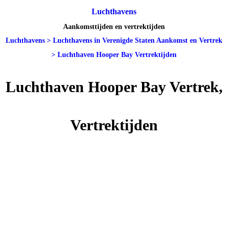
Luchthavens
Aankomsttijden en vertrektijden
Luchthavens
>
Luchthavens in Verenigde Staten Aankomst en Vertrek
>
Luchthaven Hooper Bay Vertrektijden
Luchthaven Hooper Bay Vertrek,
Vertrektijden