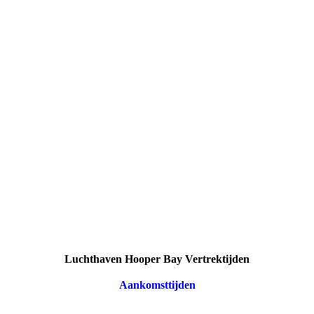
Luchthaven Hooper Bay Vertrektijden
Aankomsttijden