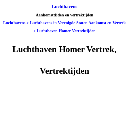
Luchthavens
Aankomsttijden en vertrektijden
Luchthavens
>
Luchthavens in Verenigde Staten Aankomst en Vertrek
>
Luchthaven Homer Vertrektijden
Luchthaven Homer Vertrek,
Vertrektijden