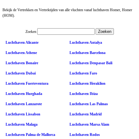
Bekijk de Vertrekken en Vertrektijden van alle vluchten vanaf luchthaven Homer, Homer
(HOM).
Zoeken
Luchthaven Alicante
Luchthaven Antalya
Luchthaven Athene
Luchthaven Barcelona
Luchthaven Bonaire
Luchthaven Denpasar Bali
Luchthaven Dubai
Luchthaven Faro
Luchthaven Fuerteventura
Luchthaven Heraklion
Luchthaven Hurghada
Luchthaven Ibiza
Luchthaven Lanzarote
Luchthaven Las Palmas
Luchthaven Lissabon
Luchthaven Madrid
Luchthaven Malaga
Luchthaven Marsa Alam
Luchthaven Palma de Mallorca
Luchthaven Rodos