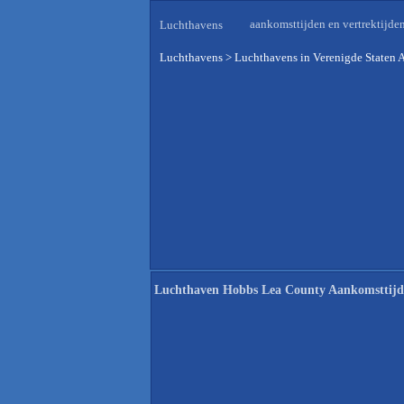
aankomsttijden en vertrektijde
Luchthavens
Luchthavens
>
Luchthavens in Verenigde Staten 
Luchthaven Hobbs Lea County Aankomsttij