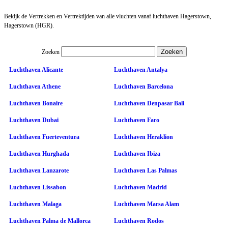
Bekijk de Vertrekken en Vertrektijden van alle vluchten vanaf luchthaven Hagerstown,
Hagerstown (HGR).
Zoeken
Luchthaven Alicante
Luchthaven Antalya
Luchthaven Athene
Luchthaven Barcelona
Luchthaven Bonaire
Luchthaven Denpasar Bali
Luchthaven Dubai
Luchthaven Faro
Luchthaven Fuerteventura
Luchthaven Heraklion
Luchthaven Hurghada
Luchthaven Ibiza
Luchthaven Lanzarote
Luchthaven Las Palmas
Luchthaven Lissabon
Luchthaven Madrid
Luchthaven Malaga
Luchthaven Marsa Alam
Luchthaven Palma de Mallorca
Luchthaven Rodos