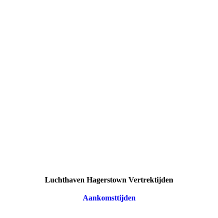
Luchthaven Hagerstown Vertrektijden
Aankomsttijden